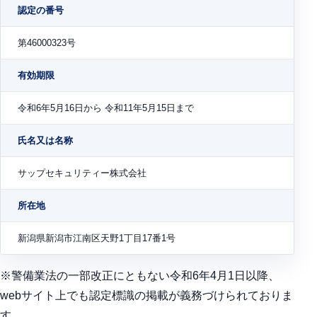
認定の番号
第46000323号
有効期限
令和6年5月16日から 令和11年5月15日まで
氏名又は名称
サップセキュリティー株式会社
所在地
新潟県新潟市江南区天野1丁目17番1号
※警備業法の一部改正にともない令和6年4月1日以降、
webサイト上でも認定標識の掲載が義務づけられておりま
す。