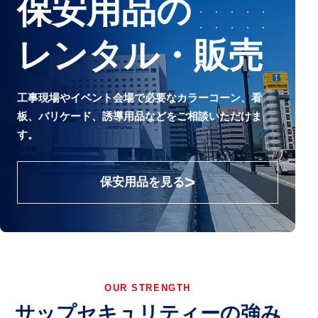
保安用品の
レンタル・販売
工事現場やイベント会場で必要なカラーコーン、看
板、バリケード、誘導用品などをご相談いただけま
す。
保安用品を見る
OUR STRENGTH
サップセキュリティーの強み